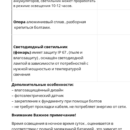
аккумуляторов, светильник может проработать
в режиме освещения 10-12 часов.
Опора
алюминиевый сплав , разборная
крепиться болтами.
Светодиодный светильник
(фонарь)
имеет защиту
IP
67 , (пыле и
влагозащиту) , оснащён светодиодной
лампой в зависимости от потребностей с
нужной мощностью и температурой
свечения
Дополнительные особенности:
– влагозащищённый дизайн
– фотоэлектрический датчик
– закрепление к фундаменту при помощи болтов
– не требует прокладки кабеля, не потребляет энергию от сети.
Внимание Важное примечание!
Время освещения в ночное время суток , оценивается в
соответствии с полной заряженной батареей , это зависит от