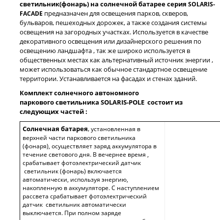
светильник(фонарь) на солнечной батарее серия
SOLARIS-
предназначен для освещения парков, скверов,
FACADE
бульваров, пешеходных дорожек, а также создания системы
освещения на загородных участках. Используется в качестве
декоративного освещения или дизайнерского решения по
освещению ландшафта , так же широко используется в
общественных местах как альтернативный источник энергии ,
может использоваться как обычное стандартное освещение
территории. Устанавливается на фасадах и стенах зданий.
Комплект солнечного автономного
паркового светильника
SOLARIS-POLE
состоит из
следующих частей :
Солнечная батарея
,
установленная в
верхней части паркового светильника
(фонаря), осуществляет заряд аккумулятора в
течение светового дня. В вечернее время ,
срабатывает фотоэлектрический датчик
светильник (фонарь) включается
автоматически, используя энергию,
накопленную в аккумуляторе. С наступлением
рассвета срабатывает фотоэлектрический
датчик светильник автоматически
выключается. При полном заряде