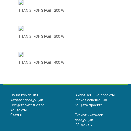
TITAN STRONG RGB - 200 W
TITAN STRONG RGB - 300 W
TITAN STRONG RGB - 400 W
Наша компания
Выполненные проекты
Каталог продукции
Расчет освещения
Представительства
Защита проекта
Контакты
Статьи
Скачать каталог
продукции
IES-файлы