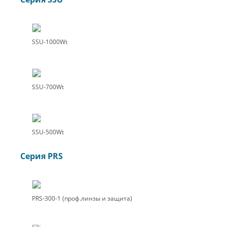
SSU-1000Wt
SSU-700Wt
SSU-500Wt
Серия PRS
PRS-300-1 (проф.линзы и защита)