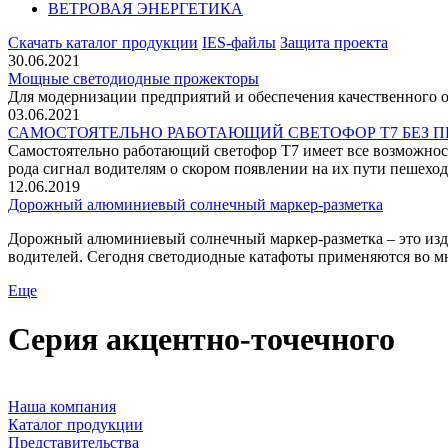
ВЕТРОВАЯ ЭНЕРГЕТИКА
Скачать каталог продукции
IES-файлы
Защита проекта
30.06.2021
Мощные светодиодные прожекторы
Для модернизации предприятий и обеспечения качественного
03.06.2021
САМОСТОЯТЕЛЬНО РАБОТАЮЩИЙ СВЕТОФОР Т7 БЕЗ 
Самостоятельно работающий светофор Т7 имеет все возможност
рода сигнал водителям о скором появлении на их пути пешеход
12.06.2019
Дорожный алюминиевый солнечный маркер-разметка
Дорожный алюминиевый солнечный маркер-разметка – это изде
водителей. Сегодня светодиодные катафоты применяются во мн
Еще
Серия акцентно-точечного
Наша компания
Каталог продукции
Представительства