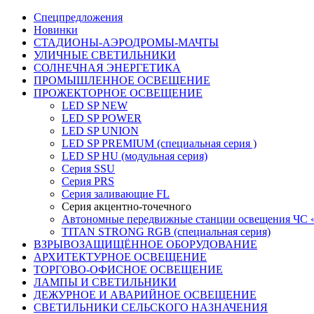
Спецпредложения
Новинки
СТАДИОНЫ-АЭРОДРОМЫ-МАЧТЫ
УЛИЧНЫЕ СВЕТИЛЬНИКИ
СОЛНЕЧНАЯ ЭНЕРГЕТИКА
ПРОМЫШЛЕННОЕ ОСВЕЩЕНИЕ
ПРОЖЕКТОРНОЕ ОСВЕЩЕНИЕ
LED SP NEW
LED SP POWER
LED SP UNION
LED SP PREMIUM (cпециальная серия )
LED SP HU (модульная серия)
Серия SSU
Серия PRS
Серия заливающие FL
Серия акцентно-точечного
Автономные передвижные станции освещения ЧС 
TITAN STRONG RGB (специальная серия)
ВЗРЫВОЗАЩИЩЁННОЕ ОБОРУДОВАНИЕ
АРХИТЕКТУРНОЕ ОСВЕЩЕНИЕ
ТОРГОВО-ОФИСНОЕ ОСВЕЩЕНИЕ
ЛАМПЫ И СВЕТИЛЬНИКИ
ДЕЖУРНОЕ И АВАРИЙНОЕ ОСВЕЩЕНИЕ
СВЕТИЛЬНИКИ СЕЛЬСКОГО НАЗНАЧЕНИЯ