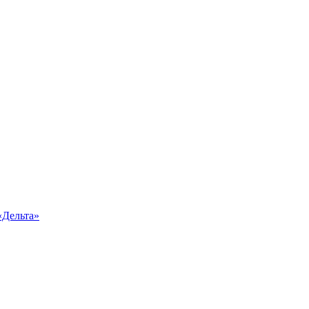
«Дельта»