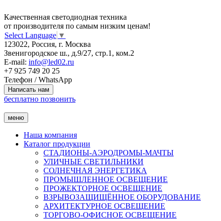
Качественная светодиодная техника
от производителя по самым низким ценам!
Select Language
▼
123022, Россия, г. Москва
Звенигородское ш., д.9/27, стр.1, ком.2
E-mail:
info@led02.ru
+7 925 749 20 25
Телефон / WhatsApp
бесплатно позвонить
меню
Наша компания
Каталог продукции
СТАДИОНЫ-АЭРОДРОМЫ-МАЧТЫ
УЛИЧНЫЕ СВЕТИЛЬНИКИ
СОЛНЕЧНАЯ ЭНЕРГЕТИКА
ПРОМЫШЛЕННОЕ ОСВЕЩЕНИЕ
ПРОЖЕКТОРНОЕ ОСВЕЩЕНИЕ
ВЗРЫВОЗАЩИЩЁННОЕ ОБОРУДОВАНИЕ
АРХИТЕКТУРНОЕ ОСВЕЩЕНИЕ
ТОРГОВО-ОФИСНОЕ ОСВЕЩЕНИЕ