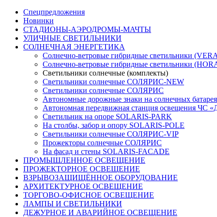
Спецпредложения
Новинки
СТАДИОНЫ-АЭРОДРОМЫ-МАЧТЫ
УЛИЧНЫЕ СВЕТИЛЬНИКИ
СОЛНЕЧНАЯ ЭНЕРГЕТИКА
Солнечно-ветровые гибридные светильники (VER
Солнечно-ветровые гибридные светильники (HOR
Светильники солнечные (комплекты)
Светильники солнечные СОЛЯРИС-NEW
Светильники солнечные СОЛЯРИС
Автономные дорожные знаки на солнечных батаре
Автономная передвижная станция освещения ЧС «
Светильник на опоре SOLARIS-PARK
На столбы, забор и опору SOLARIS-POLE
Светильники солнечные СОЛЯРИС-VIP
Прожекторы солнечные СОЛЯРИС
На фасад и стены SOLARIS-FACADE
ПРОМЫШЛЕННОЕ ОСВЕЩЕНИЕ
ПРОЖЕКТОРНОЕ ОСВЕЩЕНИЕ
ВЗРЫВОЗАЩИЩЁННОЕ ОБОРУДОВАНИЕ
АРХИТЕКТУРНОЕ ОСВЕЩЕНИЕ
ТОРГОВО-ОФИСНОЕ ОСВЕЩЕНИЕ
ЛАМПЫ И СВЕТИЛЬНИКИ
ДЕЖУРНОЕ И АВАРИЙНОЕ ОСВЕЩЕНИЕ