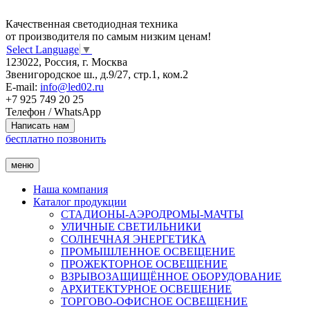
Качественная светодиодная техника
от производителя по самым низким ценам!
Select Language
▼
123022, Россия, г. Москва
Звенигородское ш., д.9/27, стр.1, ком.2
E-mail:
info@led02.ru
+7 925 749 20 25
Телефон / WhatsApp
бесплатно позвонить
меню
Наша компания
Каталог продукции
СТАДИОНЫ-АЭРОДРОМЫ-МАЧТЫ
УЛИЧНЫЕ СВЕТИЛЬНИКИ
СОЛНЕЧНАЯ ЭНЕРГЕТИКА
ПРОМЫШЛЕННОЕ ОСВЕЩЕНИЕ
ПРОЖЕКТОРНОЕ ОСВЕЩЕНИЕ
ВЗРЫВОЗАЩИЩЁННОЕ ОБОРУДОВАНИЕ
АРХИТЕКТУРНОЕ ОСВЕЩЕНИЕ
ТОРГОВО-ОФИСНОЕ ОСВЕЩЕНИЕ