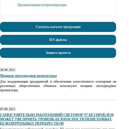
Промышленные ветрогенераторы
Скачать каталог продукции
IES-файлы
Защита проекта
30.06.2021
Мощные светодиодные прожекторы
Для модернизации предприятий и обеспечения качественного освещения на
различных общественных объектах используют мощные светодиодные
прожекторы.
03.06.2021
САМОСТОЯТЕЛЬНО РАБОТАЮЩИЙ СВЕТОФОР Т7 БЕЗ ПРОБЛЕМ
МОЖЕТ УВЕЛИЧИТЬ УРОВЕНЬ БЕЗОПАСНОСТИ ПЕШЕХОДНЫХ
БЕЗКОНТРОЛЬНЫХ ПЕРЕКРЕСТКОВ