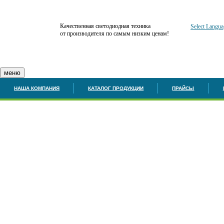
Качественная светодиодная техника
Select Langua
от производителя по самым низким ценам!
меню
НАША КОМПАНИЯ
КАТАЛОГ ПРОДУКЦИИ
ПРАЙСЫ