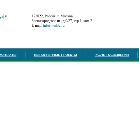
123022, Россия, г. Москва
ge
▼
Звенигородское ш., д.9/27, стр.1, ком.2
E-mail:
info@led02.ru
КОНТАКТЫ
ВЫПОЛНЕННЫЕ ПРОЕКТЫ
РАСЧЕТ ОСВЕЩЕНИЯ